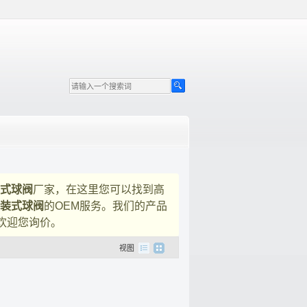
式球阀
厂家，在这里您可以找到高
装式球阀
的OEM服务。我们的产品
欢迎您询价。
视图