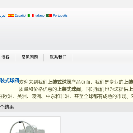
العربي
Español
Italiano
Português
博客
常见问题
联系我们
装式球阀
欢迎来到我们
上装式球阀
产品页面，我们是专业的
上装
质量和价格优惠的
上装式球阀
，同时我们也为您提供
上
在欧洲、美洲、澳洲、中东和非洲、甚至全球都有成熟的市场。
1个结果
列表