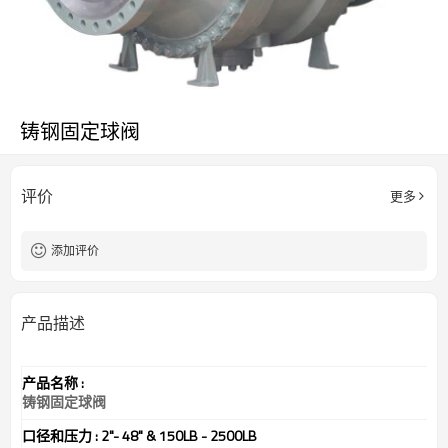
铸钢固定球阀
评价
更多
添加评价
产品描述
产品名称 :
铸钢固定球阀
口径和压力 :
2"- 48" & 150LB - 2500LB