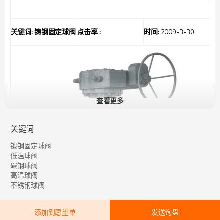
关键词:
铸
钢固定球阀
点击率 :
时间:
2009-3-30
查看更多
关键词
锻钢固定球阀
低温球阀
碳钢球阀
高温球阀
不锈钢球阀
添加到愿望单
发送询盘