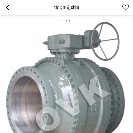
铸钢固定球阀
1
/
1