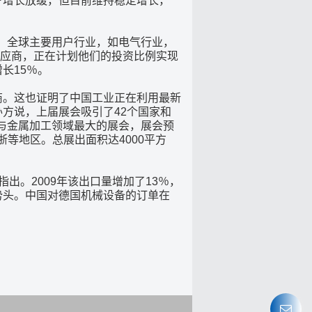
中国GDP增长放缓，但目前维持稳定增长，
，全球主要用户行业，如电气行业，
应商，正在计划他们的投资比例实现
长15％。
商。这也证明了中国工业正在利用最新
办方说，上届展会吸引了42个国家和
机床与金属加工领域最大的展会，展会预
等地区。总展出面积达4000平方
指出。2009年该出口量增加了13％，
势头。中国对德国机械设备的订单在