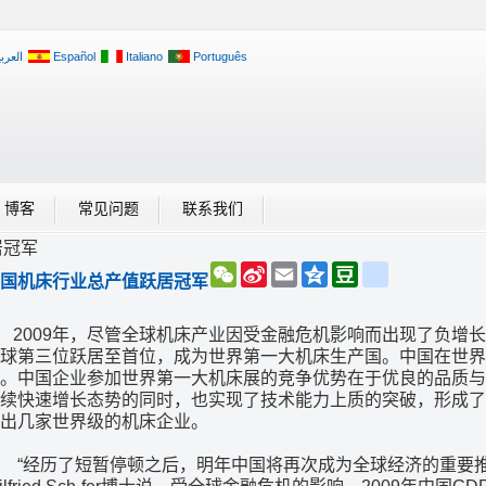
العربي
Español
Italiano
Português
博客
常见问题
联系我们
居冠军
WeChat
Sina
Email
Qzone
Douban
renren
国机床行业总产值跃居冠军
Weibo
009年，尽管全球机床产业因受金融危机影响而出现了负增长
球第三位跃居至首位，成为世界第一大机床生产国。中国在世界
。中国企业参加世界第一大机床展的竞争优势在于优良的品质与
续快速增长态势的同时，也实现了技术能力上质的突破，形成了
出几家世界级的机床企业。
“经历了短暂停顿之后，明年中国将再次成为全球经济的重要推